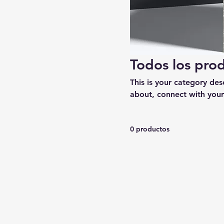
Todos los pro
This is your category desc
about, connect with your
0 productos