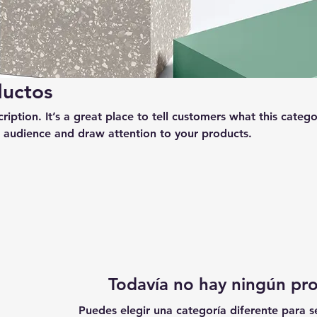
ductos
ription. It’s a great place to tell customers what this catego
 audience and draw attention to your products.
Todavía no hay ningún pro
Puedes elegir una categoría diferente para 