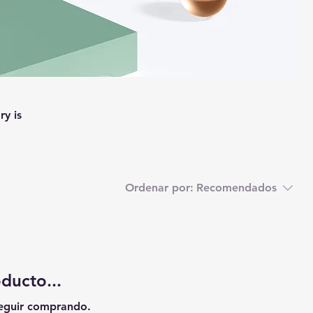
ry is
Ordenar por:
Recomendados
ducto...
seguir comprando.